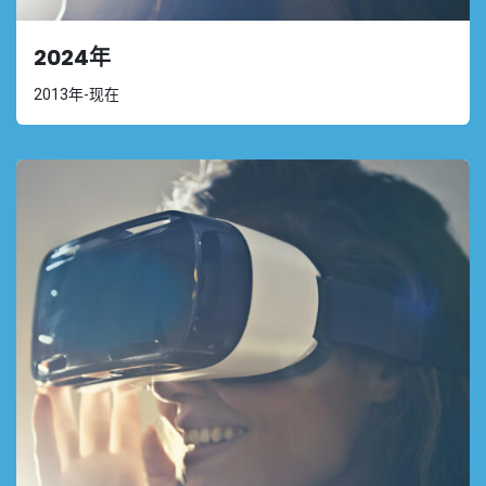
2024年
2013年-现在