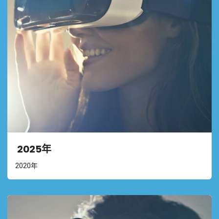
2025年
2020年