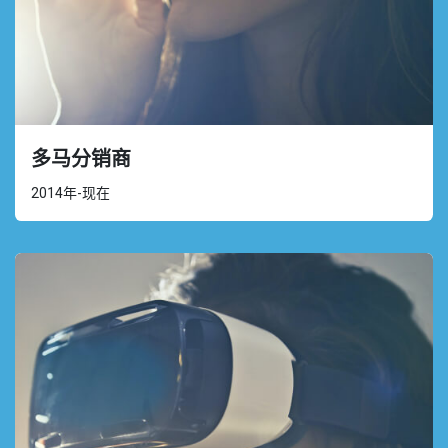
多马分销商
2014年-现在