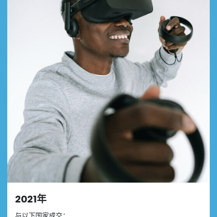
2021年
与以下国家成交：